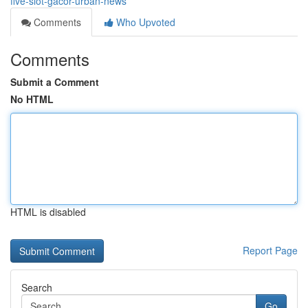
five-slot-gacor-urban-news
Comments
Who Upvoted
Comments
Submit a Comment
No HTML
HTML is disabled
Report Page
Search
Go