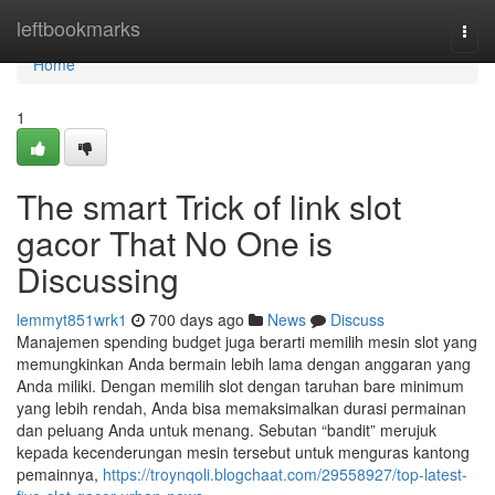
Home
leftbookmarks
Togg
navi
Home
1
The smart Trick of link slot
gacor That No One is
Discussing
lemmyt851wrk1
700 days ago
News
Discuss
Manajemen spending budget juga berarti memilih mesin slot yang
memungkinkan Anda bermain lebih lama dengan anggaran yang
Anda miliki. Dengan memilih slot dengan taruhan bare minimum
yang lebih rendah, Anda bisa memaksimalkan durasi permainan
dan peluang Anda untuk menang. Sebutan “bandit” merujuk
kepada kecenderungan mesin tersebut untuk menguras kantong
pemainnya,
https://troynqoli.blogchaat.com/29558927/top-latest-