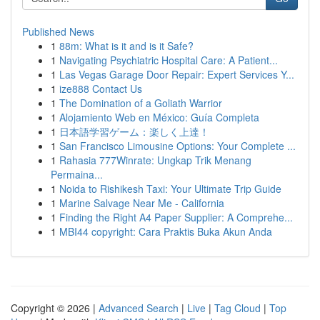
Published News
1
88m: What is it and is it Safe?
1
Navigating Psychiatric Hospital Care: A Patient...
1
Las Vegas Garage Door Repair: Expert Services Y...
1
ize888 Contact Us
1
The Domination of a Goliath Warrior
1
Alojamiento Web en México: Guía Completa
1
日本語学習ゲーム：楽しく上達！
1
San Francisco Limousine Options: Your Complete ...
1
Rahasia 777Winrate: Ungkap Trik Menang
Permaina...
1
Noida to Rishikesh Taxi: Your Ultimate Trip Guide
1
Marine Salvage Near Me - California
1
Finding the Right A4 Paper Supplier: A Comprehe...
1
MBI44 copyright: Cara Praktis Buka Akun Anda
Copyright © 2026 |
Advanced Search
|
Live
|
Tag Cloud
|
Top