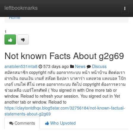
Home
leftbookmarks
Togg
navi
Home
1
Not known Facts About g2g69
anatolen531mta8
573 days ago
News
Discuss
สมัครสมาชิก copyright กลับ ออกจากระบบ หน้า หน้าบ้าน ติดต่อเรา
ฝากเงิน ถอนเงิน เกมส์ สล๊อต ยิงปลา บาคาร่า แทงหวย แทงบอล โป้ก
เกอร์ เกมไพ่ คีโน่ เทรด ออกจากระบบ ถัดไป copyright ต้องการความ
ช่วยเหลือ เบอร์โทรศัพท์ ( You signed in with One more tab or
window. Reload to refresh your session. You signed out in Yet
another tab or window. Reload to
https://claytontdhqx.blog5star.com/32756184/not-known-factual-
statements-about-g2g69
Comments
Who Upvoted