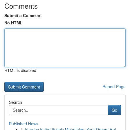
Comments
Submit a Comment
No HTML
HTML is disabled
Report Page
Search
Go
Published News
1
Journey to the Scenic Mountains: Your Dream Hol...