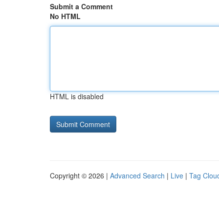
Submit a Comment
No HTML
HTML is disabled
Copyright © 2026 |
Advanced Search
|
Live
|
Tag Clou