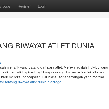
Groups
Register
Login
ANG RIWAYAT ATLET DUNIA
s
ah menarik yang datang dari para atlet. Mereka adalah individu yang 
gkali menjadi inspirasi bagi banyak orang. Dalam artikel ini, kita akan
 karir mereka, pencapaian luar biasa, serta tantangan yang mereka
tar-tentang-riwayat-atlet-dunia-olahraga