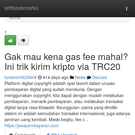
Home
leftbookmarks
Togg
navi
Home
1
Gak mau kena gas fee mahal?
Ini trik kirim kripto via TRC20
lucianom923kln8
414 days ago
News
Discuss
Platform digital copyright adalah opsi favorit dalam urusan
pembayaran digital yang sudah mendunia. Dengan
menggunakan copyright, kita dapat dengan mudah melakukan
pembayaran, menarik pembayaran, atau melakukan transaksi
digital tanpa rasa khawatir. Keunggulan utama yang dimiliki
sistem ini adalah kemudahan transaksi internasional, juga adanya
jaminan uang kembali. Meski begitu, fee c...
https://jasapembayaran.com
Comments
Who Upvoted