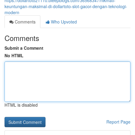
https://dollartoto21110.bleepblogs.com/36568347/nikmati-
keuntungan-maksimal-di-dollartoto-slot-gacor-dengan-teknologi-
modern
Comments
Who Upvoted
Comments
Submit a Comment
No HTML
HTML is disabled
Report Page