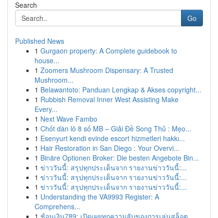
Search
Go
Published News
1
Gurgaon property: A Complete guidebook to
house...
1
Zoomers Mushroom Dispensary: A Trusted
Mushroom...
1
Belawantoto: Panduan Lengkap & Akses copyright...
1
Rubbish Removal Inner West Assisting Make
Every...
1
Next Wave Fambo
1
Chốt dàn lô 8 số MB – Giải Đề Song Thủ : Mẹo...
1
Esenyurt kendi evinde escort hizmetleri hakkı...
1
Hair Restoration in San Diego : Your Overvi...
1
Binäre Optionen Broker: Die besten Angebote Bin...
1
ข่าววันนี้: สรุปทุกประเด็นจาก รายงานข่าววันนี้:...
1
ข่าววันนี้: สรุปทุกประเด็นจาก รายงานข่าววันนี้:...
1
ข่าววันนี้: สรุปทุกประเด็นจาก รายงานข่าววันนี้:...
1
Understanding the VA9993 Register: A
Comprehens...
1
ช้อนเงิน789: เปิดเผยทุกความลับของการเล่นสล็อต