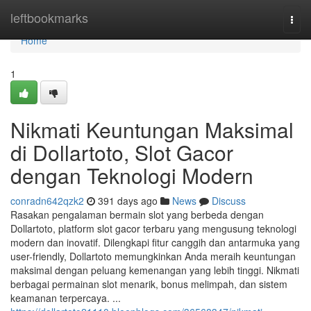
Home
leftbookmarks
Togg
navi
Home
1
Nikmati Keuntungan Maksimal
di Dollartoto, Slot Gacor
dengan Teknologi Modern
conradn642qzk2
391 days ago
News
Discuss
Rasakan pengalaman bermain slot yang berbeda dengan
Dollartoto, platform slot gacor terbaru yang mengusung teknologi
modern dan inovatif. Dilengkapi fitur canggih dan antarmuka yang
user-friendly, Dollartoto memungkinkan Anda meraih keuntungan
maksimal dengan peluang kemenangan yang lebih tinggi. Nikmati
berbagai permainan slot menarik, bonus melimpah, dan sistem
keamanan terpercaya. ...