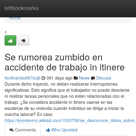
Home
leftbookmarks
Home
1
Se rumorea zumbido en
accidente de trabajo in itinere
ferdinandu987izq6
391 days ago
News
Discuss
Durante dicho trayecto, no deben realizarse interrupciones
significativas. Esto significa que el trabajador no puede desviarse
ni realizar tareas personales que no estén relacionadas con el
trabajo. ¿Se considera accidente in itinere caerse en las
escaleras de su vivienda cuando individuo se dirige a iniciar la
marcha laboral? En caso
https://knoxlevmc.wikissl.com/1553758/se_desconoce_datos_sobre
Comments
Who Upvoted