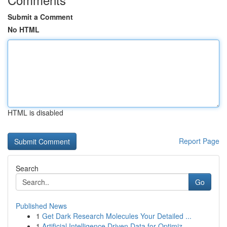
Submit a Comment
No HTML
HTML is disabled
Report Page
Search
Go
Published News
1
Get Dark Research Molecules Your Detailed ...
1
Artificial Intelligence Driven Data for Optimiz...