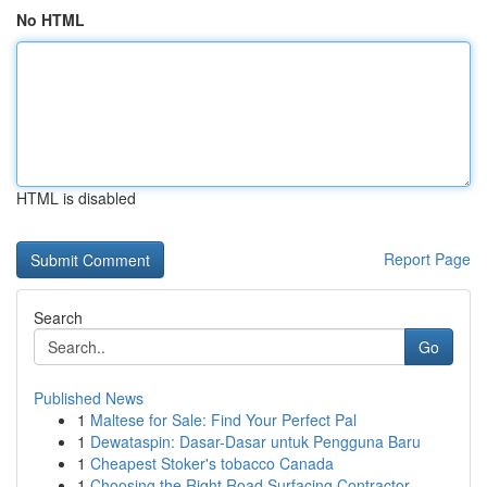
No HTML
HTML is disabled
Report Page
Search
Go
Published News
1
Maltese for Sale: Find Your Perfect Pal
1
Dewataspin: Dasar-Dasar untuk Pengguna Baru
1
Cheapest Stoker's tobacco Canada
1
Choosing the Right Road Surfacing Contractor