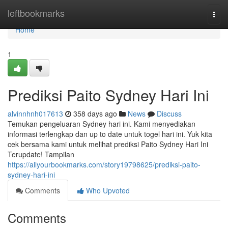
Home
leftbookmarks
Togg
navi
Home
1
Prediksi Paito Sydney Hari Ini
alvinnhnh017613
358 days ago
News
Discuss
Temukan pengeluaran Sydney hari ini. Kami menyediakan
informasi terlengkap dan up to date untuk togel hari ini. Yuk kita
cek bersama kami untuk melihat prediksi Paito Sydney Hari Ini
Terupdate! Tampilan
https://allyourbookmarks.com/story19798625/prediksi-paito-
sydney-hari-ini
Comments
Who Upvoted
Comments