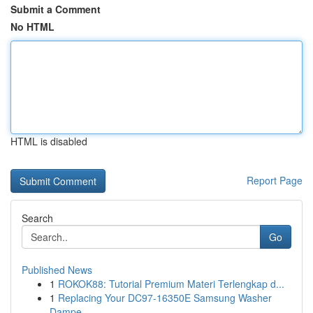
Submit a Comment
No HTML
HTML is disabled
Report Page
Search
Go
Published News
1
ROKOK88: Tutorial Premium Materi Terlengkap d...
1
Replacing Your DC97-16350E Samsung Washer
Dampe...