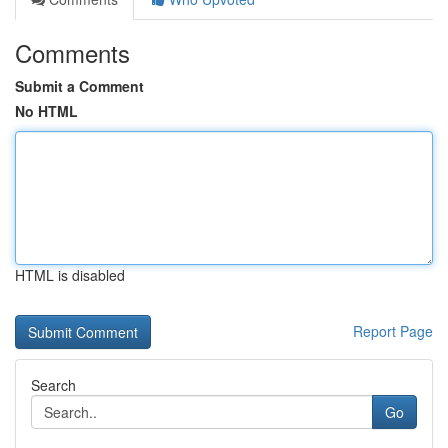
Comments
Submit a Comment
No HTML
HTML is disabled
Report Page
Search
Go