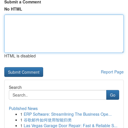
Submit a Comment
No HTML
HTML is disabled
Report Page
Search
Go
Published News
1
ERP Software: Streamlining The Business Ope...
1
谷歌邮件如何使用智能归类
1
Las Vegas Garage Door Repair: Fast & Reliable S...