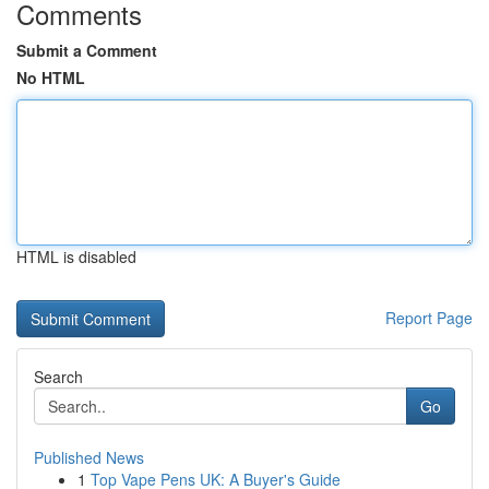
Comments
Submit a Comment
No HTML
HTML is disabled
Report Page
Search
Go
Published News
1
Top Vape Pens UK: A Buyer's Guide