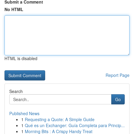
Submit a Comment
No HTML
HTML is disabled
Report Page
Search
Go
Published News
1
Requesting a Quote: A Simple Guide
1
Qué es un Exchanger: Guía Completa para Princip...
1
Morning Bits : A Crispy Handy Treat