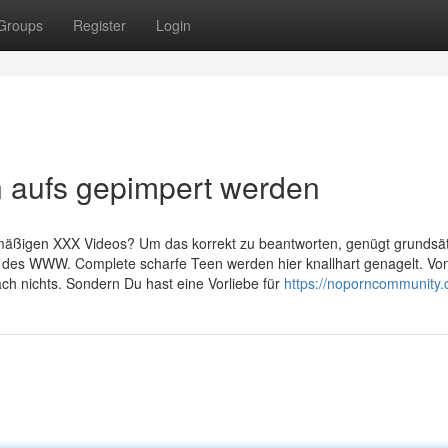
Groups
Register
Login
n aufs gepimpert werden
enmäßigen XXX Videos? Um das korrekt zu beantworten, genügt grundsät
e des WWW. Complete scharfe Teen werden hier knallhart genagelt. Vo
ch nichts. Sondern Du hast eine Vorliebe für
https://noporncommunity.