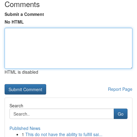
Comments
Submit a Comment
No HTML
HTML is disabled
Report Page
Search
Go
Published News
1
This do not have the ability to fulfill sai...