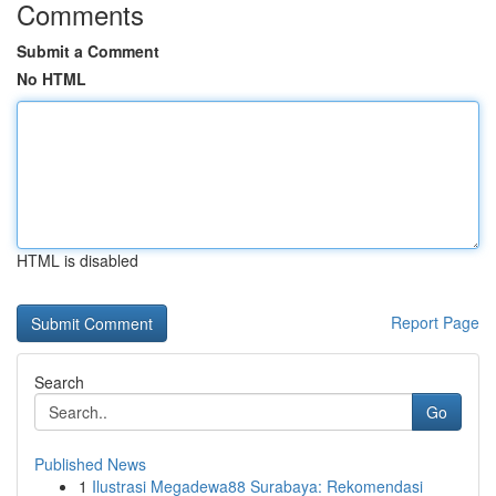
Comments
Submit a Comment
No HTML
HTML is disabled
Report Page
Search
Go
Published News
1
Ilustrasi Megadewa88 Surabaya: Rekomendasi