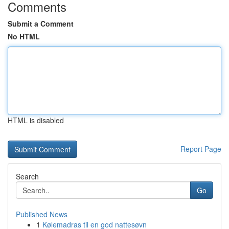
Comments
Submit a Comment
No HTML
HTML is disabled
Report Page
Search
Go
Published News
1
Kølemadras til en god nattesøvn