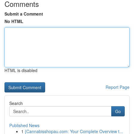
Comments
Submit a Comment
No HTML
HTML is disabled
Report Page
Search
Go
Published News
1
{Cannabisshopau.com: Your Complete Overview t...