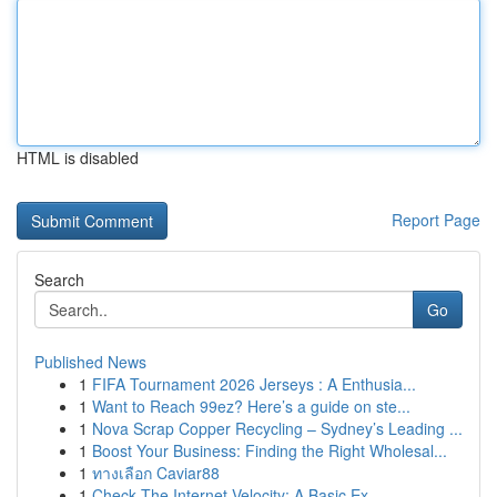
HTML is disabled
Report Page
Search
Go
Published News
1
FIFA Tournament 2026 Jerseys : A Enthusia...
1
Want to Reach 99ez? Here’s a guide on ste...
1
Nova Scrap Copper Recycling – Sydney’s Leading ...
1
Boost Your Business: Finding the Right Wholesal...
1
ทางเลือก Caviar88
1
Check The Internet Velocity: A Basic Ex...