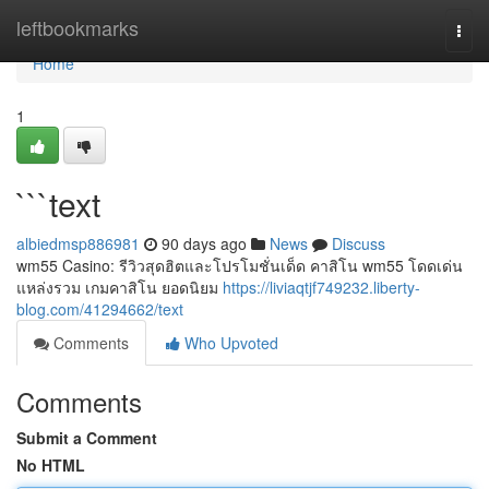
Home
leftbookmarks
Togg
navi
Home
1
```text
albiedmsp886981
90 days ago
News
Discuss
wm55 Casino: รีวิวสุดฮิตและโปรโมชั่นเด็ด คาสิโน wm55 โดดเด่น
แหล่งรวม เกมคาสิโน ยอดนิยม
https://liviaqtjf749232.liberty-
blog.com/41294662/text
Comments
Who Upvoted
Comments
Submit a Comment
No HTML