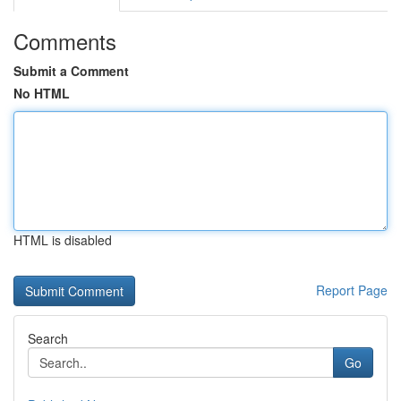
Comments
Submit a Comment
No HTML
HTML is disabled
Report Page
Search
Go