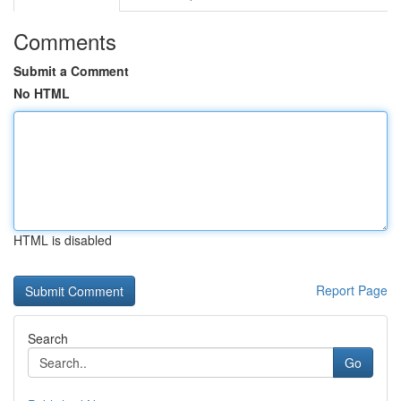
Comments
Submit a Comment
No HTML
HTML is disabled
Report Page
Search
Go