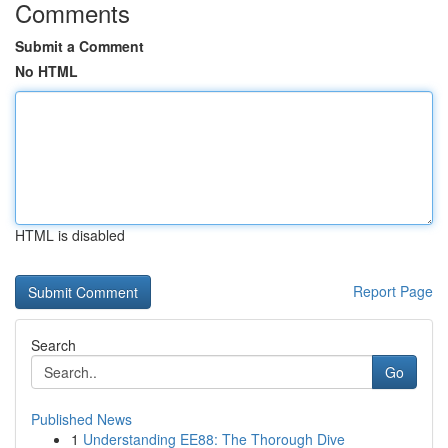
Comments
Submit a Comment
No HTML
HTML is disabled
Report Page
Search
Go
Published News
1
Understanding EE88: The Thorough Dive