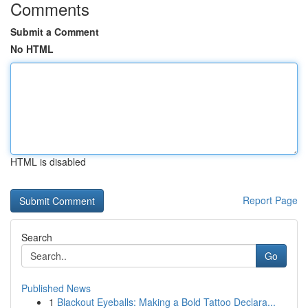
Comments
Submit a Comment
No HTML
HTML is disabled
Report Page
Search
Go
Published News
1
Blackout Eyeballs: Making a Bold Tattoo Declara...