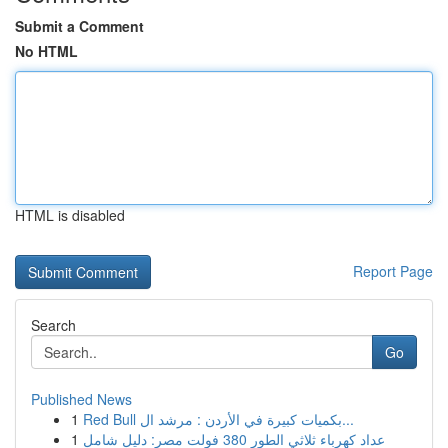
Submit a Comment
No HTML
HTML is disabled
Report Page
Search
Go
Published News
1
Red Bull بكميات كبيرة في الأردن : مرشد ال...
1
عداد كهرباء ثلاثي الطور 380 فولت مصر: دليل شامل