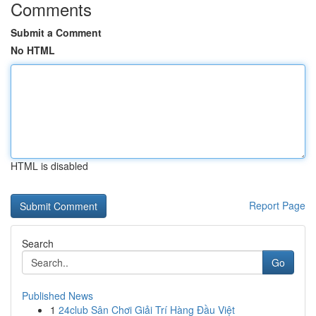
Comments
Submit a Comment
No HTML
HTML is disabled
Report Page
Search
Go
Published News
1
24club Sân Chơi Giải Trí Hàng Đầu Việt