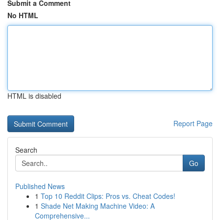
Submit a Comment
No HTML
HTML is disabled
Report Page
Search
Go
Published News
1
Top 10 Reddit Clips: Pros vs. Cheat Codes!
1
Shade Net Making Machine Video: A
Comprehensive...