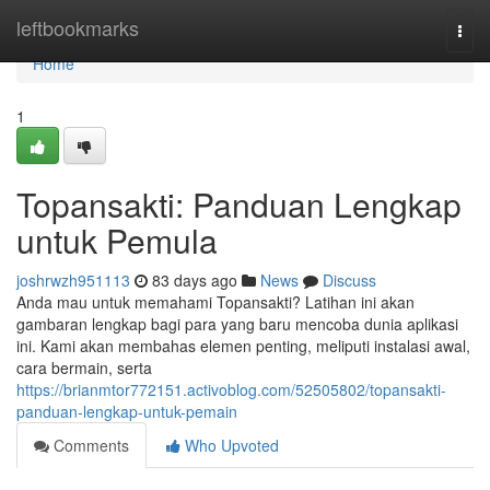
Home
leftbookmarks
Togg
navi
Home
1
Topansakti: Panduan Lengkap
untuk Pemula
joshrwzh951113
83 days ago
News
Discuss
Anda mau untuk memahami Topansakti? Latihan ini akan
gambaran lengkap bagi para yang baru mencoba dunia aplikasi
ini. Kami akan membahas elemen penting, meliputi instalasi awal,
cara bermain, serta
https://brianmtor772151.activoblog.com/52505802/topansakti-
panduan-lengkap-untuk-pemain
Comments
Who Upvoted