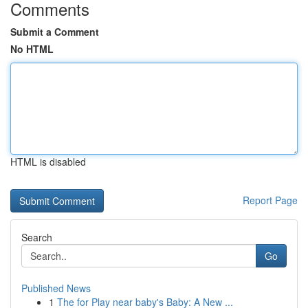
Comments
Submit a Comment
No HTML
HTML is disabled
Report Page
Search
Go
Published News
1
The for Play near baby's Baby: A New ...