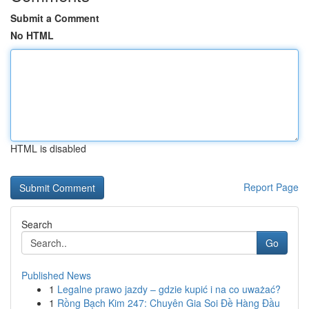
Submit a Comment
No HTML
HTML is disabled
Report Page
Search
Go
Published News
1
Legalne prawo jazdy – gdzie kupić i na co uważać?
1
Rồng Bạch Kim 247: Chuyên Gia Soi Đề Hàng Đầu