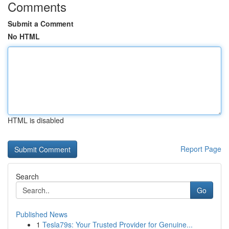
Comments
Submit a Comment
No HTML
HTML is disabled
Report Page
Search
Go
Published News
1
Tesla79s: Your Trusted Provider for Genuine...