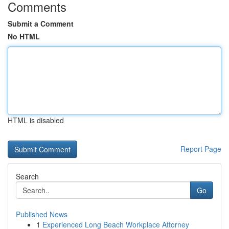
Comments
Submit a Comment
No HTML
HTML is disabled
Report Page
Search
Go
Published News
1
Experienced Long Beach Workplace Attorney