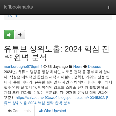
Home
leftbookmarks
Togg
navi
Home
1
유튜브 상위노출: 2024 핵심 전
략 완벽 분석
marlboroughb578qmh4
66 days ago
News
Discuss
2024년, 유튜브 랭킹을 향상 하려면 새로운 전략 을 공부 해야 합니
다. 핵심은 매력적인 콘텐츠 제작과 더불어, 정확한 키워드 선정 입
니다. 뿐만 아니라, 유용한 썸네일 디자인과 최적화 메타데이터 역시
필수 영향 을 합니다. 반복적인 업로드 스케줄 유지와 활발한 댓글
관리 또한 간과할 수 없는 부분입니다. 현재의 유튜브 정책 변화에
꾸준히
https://salvadors493cwq0.blogspothub.com/40345802/유
튜브-상위노출-2024-핵심-전략-완벽-분석
Comments
Who Upvoted