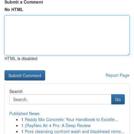
Submit a Comment
No HTML
HTML is disabled
Report Page
Search
Go
Published News
1
Ready Mix Concrete: Your Handbook to Excelle...
1
{RayNeo Air 4 Pro: A Deep Review
1
Pore cleansing confront wash and blackhead remo...