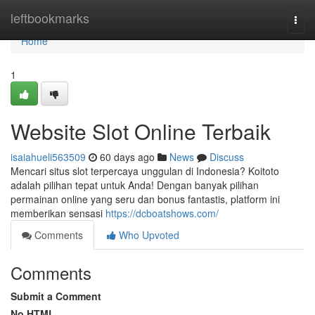
Home
leftbookmarks
Togg
navi
Home
1
Website Slot Online Terbaik
isaiahueli563509
60 days ago
News
Discuss
Mencari situs slot terpercaya unggulan di Indonesia? Koitoto
adalah pilihan tepat untuk Anda! Dengan banyak pilihan
permainan online yang seru dan bonus fantastis, platform ini
memberikan sensasi
https://dcboatshows.com/
Comments
Who Upvoted
Comments
Submit a Comment
No HTML