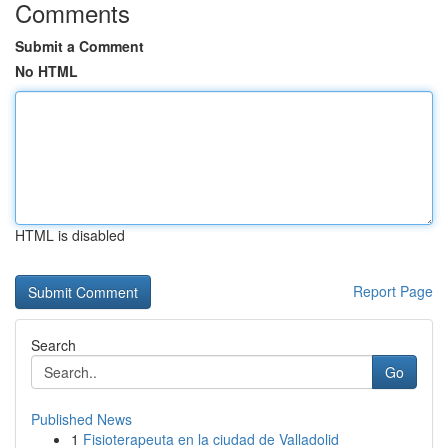
Comments
Submit a Comment
No HTML
HTML is disabled
Report Page
Search
Go
Published News
1
Fisioterapeuta en la ciudad de Valladolid