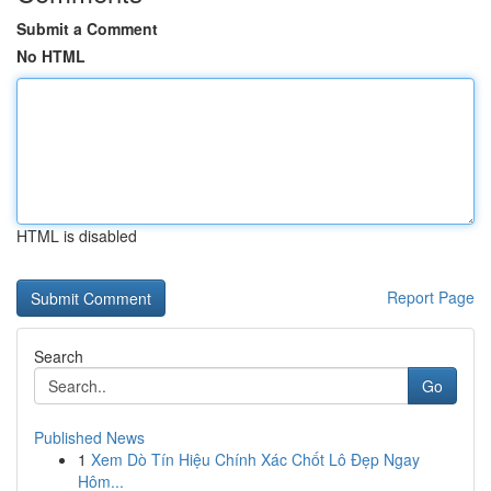
Submit a Comment
No HTML
HTML is disabled
Report Page
Search
Go
Published News
1
Xem Dò Tín Hiệu Chính Xác Chốt Lô Đẹp Ngay
Hôm...