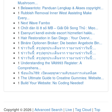
Mushroom...
1
Belawantoto: Panduan Lengkap & Akses copyright...
1
Rubbish Removal Inner West Assisting Make
Every...
1
Next Wave Fambo
1
Chốt dàn lô 8 số MB – Giải Đề Song Thủ : Mẹo...
1
Esenyurt kendi evinde escort hizmetleri hakkı...
1
Hair Restoration in San Diego : Your Overvi...
1
Binäre Optionen Broker: Die besten Angebote Bin...
1
ข่าววันนี้: สรุปทุกประเด็นจาก รายงานข่าววันนี้:...
1
ข่าววันนี้: สรุปทุกประเด็นจาก รายงานข่าววันนี้:...
1
ข่าววันนี้: สรุปทุกประเด็นจาก รายงานข่าววันนี้:...
1
Understanding the VA9993 Register: A
Comprehens...
1
ช้อนเงิน789: เปิดเผยทุกความลับของการเล่นสล็อต
1
The Ultimate Guide to Creatine Gummies: Website...
1
Build Your Website: No Coding Needed!
Copyright © 2026 |
Advanced Search
|
Live
|
Tag Cloud
|
Top