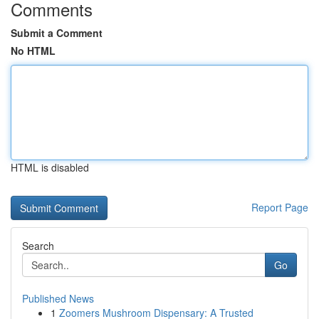
Comments
Submit a Comment
No HTML
HTML is disabled
Report Page
Search
Go
Published News
1
Zoomers Mushroom Dispensary: A Trusted