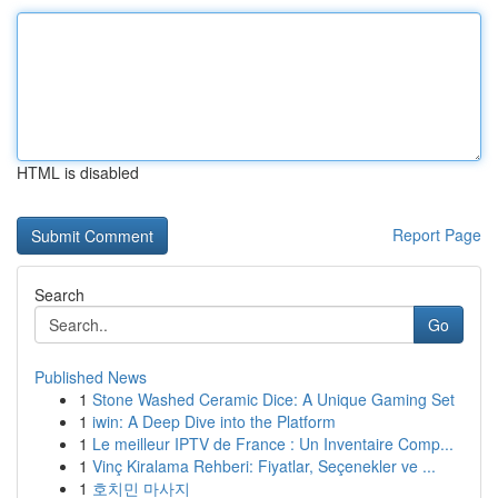
HTML is disabled
Report Page
Search
Go
Published News
1
Stone Washed Ceramic Dice: A Unique Gaming Set
1
iwin: A Deep Dive into the Platform
1
Le meilleur IPTV de France : Un Inventaire Comp...
1
Vinç Kiralama Rehberi: Fiyatlar, Seçenekler ve ...
1
호치민 마사지