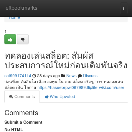
Home
leftbookmarks
Togg
navi
Home
1
ทดลองเล่นสล็อต: สัมผัส
ประสบการณ์ใหม่ก่อนเดิมพันจริง
cat999174114
28 days ago
News
Discuss
ก่อนที่จะ ตัดสินใจ เลือก ลงทุน ใน เกม สล็อต จริงๆ, การ ทดลองเล่น
สล็อต เป็น โอกาส
https://haseebrpwi067989.fliplife-wiki.com/user
Comments
Who Upvoted
Comments
Submit a Comment
No HTML